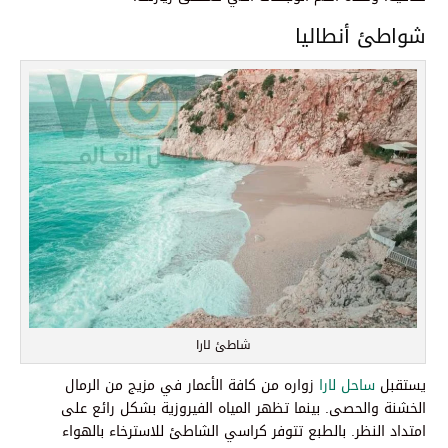
شواطئ أنطاليا
شاطئ لارا
يستقبل
ساحل لارا
زواره من كافة الأعمار في مزيج من الرمال
الخشنة والحصى. بينما تظهر المياه الفيروزية بشكل رائع على
امتداد النظر. بالطبع تتوفر كراسي الشاطئ للاسترخاء بالهواء