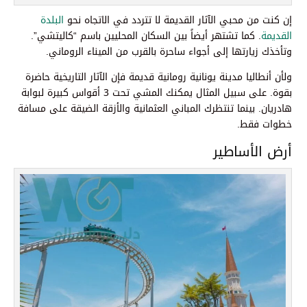
إن كنت من محبي الآثار القديمة لا تتردد في الاتجاه نحو
البلدة
القديمة
. كما تشتهر أيضاً بين السكان المحليين باسم “كاليتشي”.
وتأخذك زيارتها إلى أجواء ساحرة بالقرب من الميناء الروماني.
ولأن أنطاليا مدينة يونانية رومانية قديمة فإن الآثار التاريخية حاضرة
بقوة. على سبيل المثال يمكنك المشي تحت 3 أقواس كبيرة لبوابة
هادريان. بينما تنتظرك المباني العثمانية والأزقة الضيقة على مسافة
خطوات فقط.
أرض الأساطير