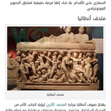
السفاري على الأقدام. بلا شك إنها فرصة حقيقية لعشاق التصوير
الفوتوغرافي.
متحف أنطاليا
متحف أنطاليا
يهتمّ ضيوف أنطاليا بزيارة
المتحف الأثري
لرؤية الجانب الآخر من
المدينة الساحلية. ويتضمن مجموعة منحوتات مدهشة مع قطع مالية