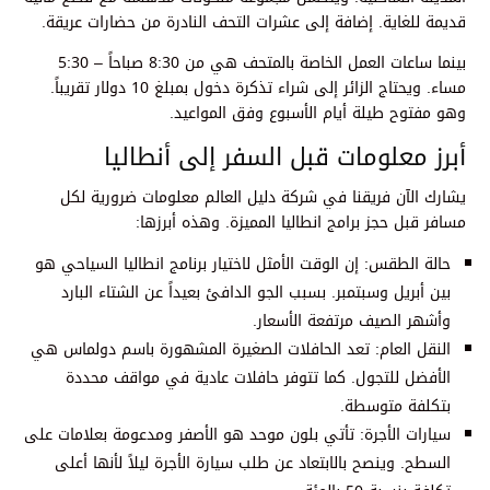
قديمة للغاية. إضافة إلى عشرات التحف النادرة من حضارات عريقة.
بينما ساعات العمل الخاصة بالمتحف هي من 8:30 صباحاً – 5:30
مساء. ويحتاج الزائر إلى شراء تذكرة دخول بمبلغ 10 دولار تقريباً.
وهو مفتوح طيلة أيام الأسبوع وفق المواعيد.
أبرز معلومات قبل السفر إلى أنطاليا
يشارك الآن فريقنا في شركة دليل العالم معلومات ضرورية لكل
مسافر قبل حجز برامج انطاليا المميزة. وهذه أبرزها:
حالة الطقس: إن الوقت الأمثل لاختيار برنامج انطاليا السياحي هو
بين أبريل وسبتمبر. بسبب الجو الدافئ بعيداً عن الشتاء البارد
وأشهر الصيف مرتفعة الأسعار.
النقل العام: تعد الحافلات الصغيرة المشهورة باسم دولماس هي
الأفضل للتجول. كما تتوفر حافلات عادية في مواقف محددة
بتكلفة متوسطة.
سيارات الأجرة: تأتي بلون موحد هو الأصفر ومدعومة بعلامات على
السطح. وينصح بالابتعاد عن طلب سيارة الأجرة ليلاً لأنها أعلى