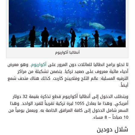
أنطاليا أكواريوم
لا تحلو برامج انطاليا للعائلات دون المرور على
أكواريوم
. وهو معرض
أحياء مائية معروف على صعيد تركيا. يتضمن تشكيلة من مراكز
الترفيه المسلية: عالم الثلج وفلايينج كاربت. كذلك هناك متحف شمع
أيضاً.
ويتطلب الدخول إلى أنطاليا أكواريوم قطع تذكرة بقيمة 32 دولار
أمريكي. وهذا ما يعادل 1055 ليرة تركية تقريباً للفرد الواحد. وهذا
السعر شامل الدخول إلى كافة المرافق الخاصة به. ويعمل يومياً من
10 صباحاً – 8 مساء.
شلال دودين