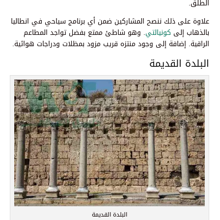
الطلق.
علاوة على ذلك ننصح المشاركين ضمن أي برنامج سياحي في انطاليا
بالذهاب إلى
كونيالتي
. وهو شاطئ ممتع بفضل تواجد المطاعم
الراقية. إضافة إلى وجود منتزه قريب مزود بمظلات ودراجات هوائية.
البلدة القديمة
البلدة القديمة