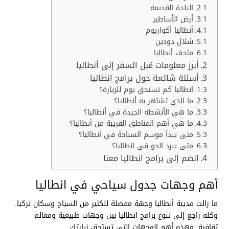
البلدة القديمة
أرض الأساطير
أنطاليا أكواريوم
شلال دودين
متحف أنطاليا
أبرز معلومات قبل السفر إلى أنطاليا
أسئلة شائعة حول برامج انطاليا
انطاليا كم تستحق يوم للزيارة؟
ما الذي تشتهر به أنطاليا؟
ما هي الأنشطة الجيدة في أنطاليا؟
ما هي أهم المناطق القريبة من أنطاليا؟
متى يبدأ موسم السباحة في أنطاليا؟
متى يبرد الجو في انطاليا؟
انضم إلى برامج انطاليا معنا
أهم وجهات جدول سياحي في انطاليا
ما زالت مدينة أنطاليا وجهة مفضلة للكثير من السياح وسكان تركيا.
وكله راجع إلى تنوع برامج انطاليا بين وجهات طبيعية ومعالم
ثقافية. وهذه أهم الوجهات التي تستحق زيارتك: