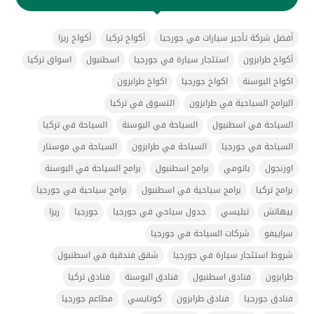
أفضل شركة تأجير سيارات في جورجيا
أكواخ تركيا
أكواخ ريزا
أكواخ طرابزون
استئجار سيارة في جورجيا
اسطنبول
اسواق تركيا
اكواخ البوسنة
اكواخ جورجيا
اكواخ طرابزون
البرامج السياحية في طرابزون
التسوق في تركيا
السياحة في اسطنبول
السياحة في البوسنة
السياحة في تركيا
السياحة في جورجيا
السياحة في طرابزون
السياحة في موستار
اوزنجول
باتومي
برامج اسطنبول
برامج السياحة في البوسنة
برامج تركيا
برامج سياحية في اسطنبول
برامج سياحية في جورجيا
بيهاتش
تبليسي
جدول سياحي في جورجيا
جورجيا
ريزا
سراييفو
شركات السياحة في جورجيا
شروط استئجار سيارة في جورجيا
شقق فندقية في اسطنبول
طرابزون
فنادق اسطنبول
فنادق البوسنة
فنادق تركيا
فنادق جورجيا
فنادق طرابزون
كوتايسي
مطاعم جورجيا