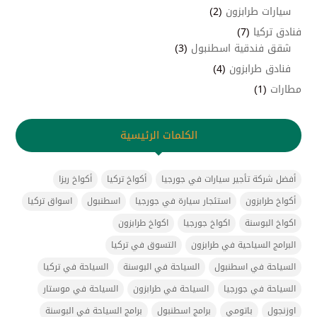
سيارات طرابزون
(2)
فنادق تركيا
(7)
شقق فندقية اسطنبول
(3)
فنادق طرابزون
(4)
مطارات
(1)
الكلمات الرئيسية
أفضل شركة تأجير سيارات في جورجيا
أكواخ تركيا
أكواخ ريزا
أكواخ طرابزون
استئجار سيارة في جورجيا
اسطنبول
اسواق تركيا
اكواخ البوسنة
اكواخ جورجيا
اكواخ طرابزون
البرامج السياحية في طرابزون
التسوق في تركيا
السياحة في اسطنبول
السياحة في البوسنة
السياحة في تركيا
السياحة في جورجيا
السياحة في طرابزون
السياحة في موستار
اوزنجول
باتومي
برامج اسطنبول
برامج السياحة في البوسنة