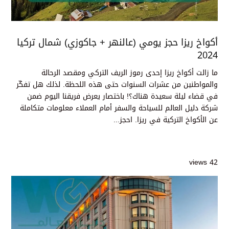
أكواخ ريزا حجز يومي (عالنهر + جاكوزي) شمال تركيا
2024
ما زالت أكواخ ريزا إحدى رموز الريف التركي ومقصد الرحالة
والمواطنين من عشرات السنوات حتى هذه اللحظة. لذلك هل تفكّر
في قضاء ليلة سعيدة هناك؟! باختصار يعرض فريقنا اليوم ضمن
شركة دليل العالم للسياحة والسفر أمام العملاء معلومات متكاملة
عن الأكواخ التركية في ريزا. احجز...
42 views