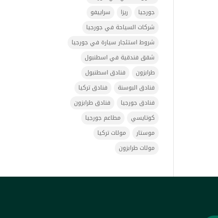
جورجيا
ريزا
سراييفو
شركات السياحة في جورجيا
شروط استئجار سيارة في جورجيا
شقق فندقية في اسطنبول
طرابزون
فنادق اسطنبول
فنادق البوسنة
فنادق تركيا
فنادق جورجيا
فنادق طرابزون
كوتايسي
مطاعم جورجيا
موستار
مولات تركيا
مولات طرابزون