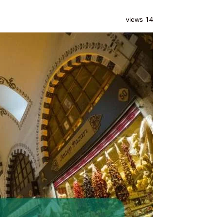
14 views