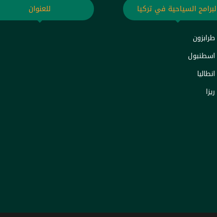
لبرامج السياحية في تركيا
للعنوان
 طرابزون
 اسطنبول
انطاليا
ريزا