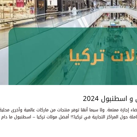
 اسطنبول 2024
اء إجازة ممتعة. ولا سيما أنها توفر منتجات من ماركات عالمية وأخرى محلية
لة حول المراكز التجارية في تركيا؟! أفضل مولات تركيا – اسطنبول ما دام