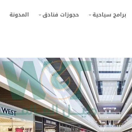
برامج سياحية
حجوزات فنادق
المدونة