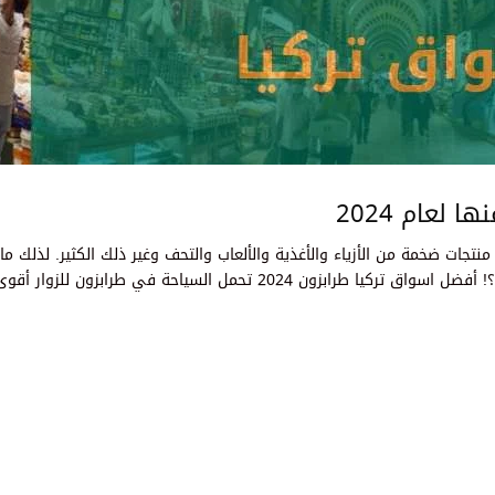
 لعام 2024
جات ضخمة من الأزياء والأغذية والألعاب والتحف وغير ذلك الكثير. لذلك ما 
أن نتعرف على أجمل الأسواق التركية في مقالة اليوم؟! أفضل اسواق تركيا طرابزون 2024 تحمل السياحة في طرابزون للزوار أق