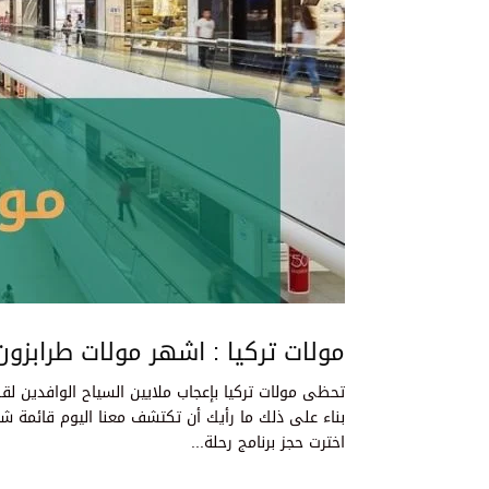
مولات تركيا : اشهر مولات طرابزون و
تحظى مولات تركيا بإعجاب ملايين السياح الوافدين لقض
بناء على ذلك ما رأيك أن تكتشف معنا اليوم قائمة شام
اخترت حجز برنامج رحلة...