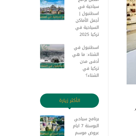
سياحية في
اسطنبول |
أجمل الأماكن
السياحية في
تركيا 2025
اسطنبول في
الشتاء: ما هي
أدفى مدن
تركيا في
الشتاء؟
الأكثر زيارة
.
برنامج سياحي
البوسنة 7 ايام
عروض موسم