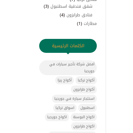
شقق فندقية اسطنبول
(3)
فنادق طرابزون
(4)
مطارات
(1)
الكلمات الرئيسية
أفضل شركة تأجير سيارات في
جورجيا
أكواخ تركيا
أكواخ ريزا
أكواخ طرابزون
استئجار سيارة في جورجيا
اسطنبول
اسواق تركيا
اكواخ البوسنة
اكواخ جورجيا
اكواخ طرابزون