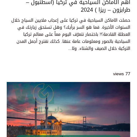
أهم الاماكن السياحية في تركيا (اسطنبول –
طرابزون – ريزا ) 2024
حصلت الاماكن السياحية في تركيا على إعجاب ملايين السياح خلال
السنوات الأخيرة. فما هو السر برأيك؟ وهل تستحق زيارتك في
العطلة القادمة؟! باختصار نتعرّف اليوم معاً على معالم تركيا
السياحية بالصور ومعلومات عامة عنها. كذلك نقترح أجمل المدن
التركية خلال الصيف والشتاء. ولا...
77 views