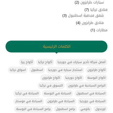
سيارات طرابزون
(2)
فنادق تركيا
(7)
شقق فندقية اسطنبول
(3)
فنادق طرابزون
(4)
مطارات
(1)
الكلمات الرئيسية
أفضل شركة تأجير سيارات في جورجيا
أكواخ تركيا
أكواخ ريزا
أكواخ طرابزون
استئجار سيارة في جورجيا
اسطنبول
اسواق تركيا
اكواخ البوسنة
اكواخ جورجيا
اكواخ طرابزون
البرامج السياحية في طرابزون
التسوق في تركيا
السياحة في اسطنبول
السياحة في البوسنة
السياحة في تركيا
السياحة في جورجيا
السياحة في طرابزون
السياحة في موستار
اوزنجول
باتومي
برامج اسطنبول
برامج السياحة في البوسنة