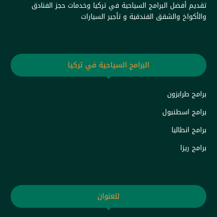
تقديم أفضل البرامج السياحية في تركيا وخدمات حجز الفنادق
والأكواخ والشقق الفندقية و تأجير السيارات
البرامج السياحية في تركيا
برامج طرابزون
برامج اسطنبول
برامج انطاليا
برامج ريزا
للعنوان